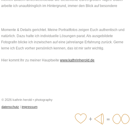
arbeite ich unaufdringlich im Hintergrund, immer den Blick auf besondere
Momente & Details gerichtet. Meine Portraitfotos zeigen Euch authentisch und
natürlich. Dazu halte ich individuelle Lösungen parat. Als ausgebildete
Fotografin blicke ich inzwischen auf eine jahrelange Erfahrung zurück. Gerne
lerne ich Euch vorher persönlich kennen, das ist mir sehr wichtig.
Hier kommt Ihr zu meiner Hauptseite
www.kathrinherold.de
© 2026 kathrin herold • photography
datenschutz
|
impressum