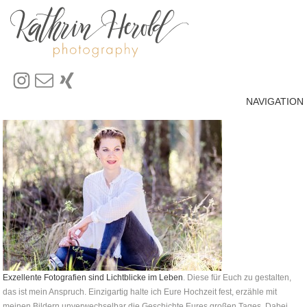
NAVIGATION
Exzellente Fotografien sind Lichtblicke im Leben
. Diese für Euch zu gestalten,
das ist mein Anspruch. Einzigartig halte ich Eure Hochzeit fest, erzähle mit
meinen Bildern unverwechselbar die Geschichte Eures großen Tages. Dabei